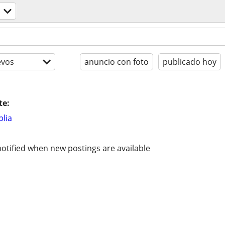
evos
anuncio con foto
publicado hoy
te:
lia
otified when new postings are available